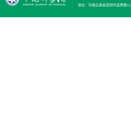
地址：中国云南省昆明市蓝黑路132