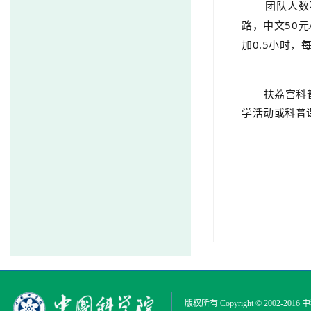
团队人数
路，中文
50
元
加
0.5
小时，
扶荔宫科普讲
学活动或科普
版权所有 Copyright © 2002-2016
中