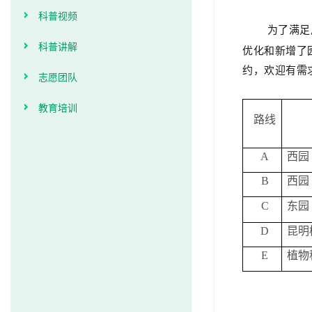
科普视频
为了满足广
科普讲解
优化和新增了
约，欢迎有需
志愿团队
教育培训
路线
A
西园
B
西园
C
东园
D
昆明
E
植物