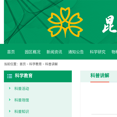
首页
园区概况
新闻资讯
通知公告
科学研究
物
当前位置：
首页
>
科学教育
>
科普讲解
科普讲解
科学教育
科普活动
科普场馆
科普知识