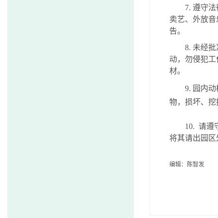
7.
遵守法
卖艺、外放音
告。
8.
未经批
动，勿侵犯工
材。
9.
园内动
物，损坏、挖
10.
请遵
将其请出园区
编辑：陈智发