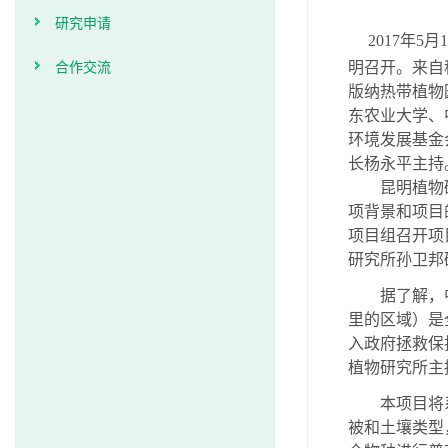
研究申请
2017
年
5
月
1
合作交流
明召开。来自
版纳热带植物
东农业大学、
环境发展基金
长杨永平主持
昆明植物
项背景和项目
项目组召开项
研究所孙卫邦
据了解，
里的区域）是
入政府拯救保
植物研究所主
本项目将
被和土壤类型