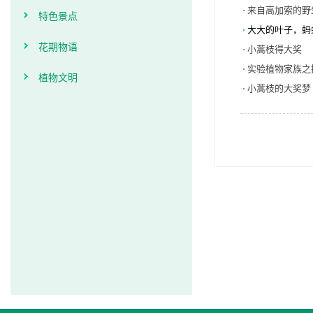
来自高加索的野
特色景点
大大的叶子，蚂
花期物语
小蒿枝得大奖
实验植物家族之
植物文明
小蒿枝的大奖梦