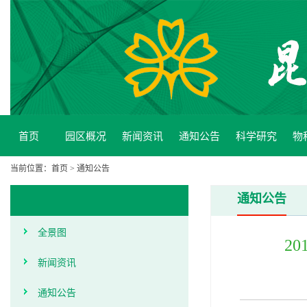
首页
园区概况
新闻资讯
通知公告
科学研究
物
当前位置：
首页
>
通知公告
通知公告
全景图
2
新闻资讯
通知公告