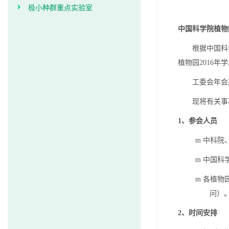
极小种群重点实验室
中国科学院植物
根据中国科
植物园
2016
年学
工委会年会
现将有关事
1
、参会人员
m
中科院
m
中国科
m
各植物
问）
2
、时间安排