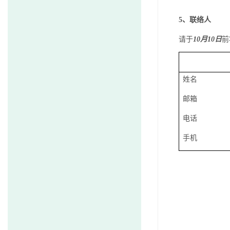
5
、联络人
请于
10
月
10
日
前
姓名
邮箱
电话
手机