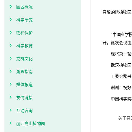
园区概况
尊敬的院植物园
科学研究
物种保护
“
中国科学
开，此次会议由
科学教育
现将第一轮
党群文化
武汉植物园
游园指南
工委会秘书
媒体报道
谢谢！祝好
友情链接
中国科学院
互动咨询
关于召
丽江高山植物园