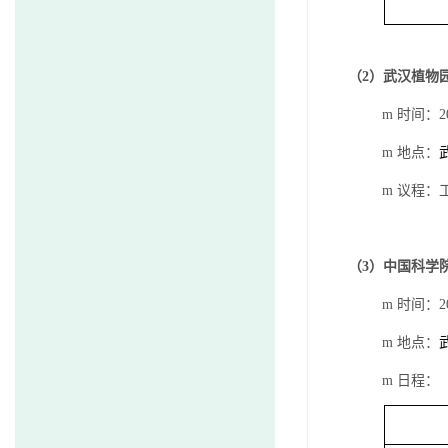
（
2
）武汉植物
m
时间：
2
m
地点：
m
议程：
（
3
）中国科学
m
时间：
2
m
地点：
m
日程：