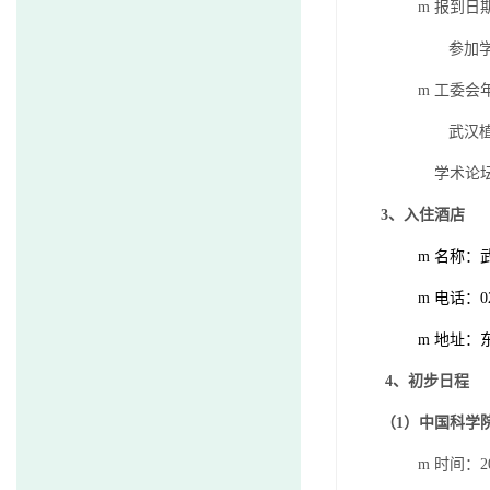
m
报到日
参加
m
工委会
武汉
学术论
3
、入住酒店
m
名称：
m
电话：
0
m
地址：
4
、初步日程
（
1
）中国科学
m
时间：
2