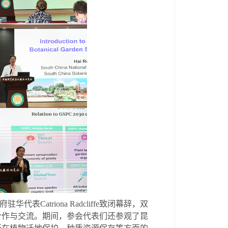
府驻华代表
Catriona Radcliffe
致闭幕辞，双
合作与交流。期间，参会代表们还参观了昆