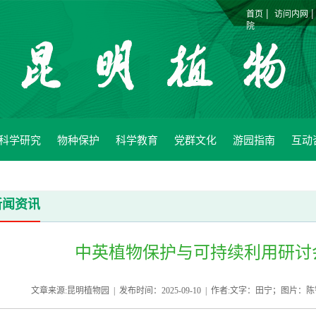
|
首页
访问内网
院
科学研究
物种保护
科学教育
党群文化
游园指南
互动
新闻资讯
中英植物保护与可持续利用研讨
文章来源:昆明植物园 | 发布时间：2025-09-10 | 作者:文字：田宁；图片：陈