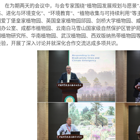
在为期两天的会议中，与会专家围绕
“植物园发展规划与愿景”
态、进化与环境变化”、“环境教育”、“植物收集与可持续利用”
等
国爱丁堡皇家植物园、英国皇家植物园邱园、剑桥大学植物园、
国办公室、成都市植物园、云南白马雪山国家级自然保护区管护
明植物研究所、华南植物园、武汉植物园、西双版纳热带植物园
经验，开展了深入讨论并就深化合作交流达成多项共识。