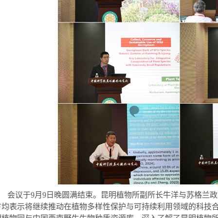
会议于
9
月
9
日晚圆满结束。昆明植物所副所长牛洋与苏格兰政
方均表示将继续推动在植物多样性保护与可持续利用领域的科技