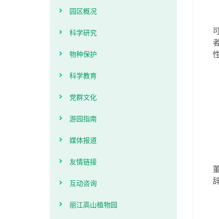
园区概况
科学研究
物种保护
科学教育
党群文化
游园指南
媒体报道
友情链接
互动咨询
丽江高山植物园