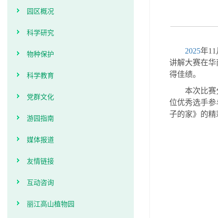
园区概况
科学研究
2025
年
11
物种保护
讲解大赛在华
科学教育
得佳绩。
本次比赛
党群文化
位优秀选手参
子的家》的精
游园指南
媒体报道
友情链接
互动咨询
丽江高山植物园