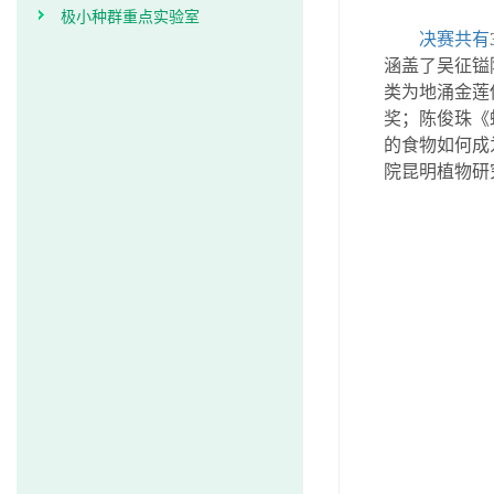
极小种群重点实验室
决赛共有
涵盖了吴征镒
类为地涌金莲
奖；陈俊珠《
的食物如何成
院昆明植物研