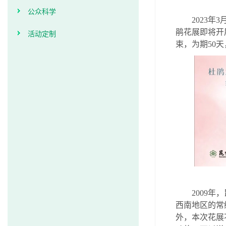
公众科学
2023
年
3
鹃花展即将开
活动定制
束，
为期
50
天
2009
年，
西南地区的常
外，本次花展