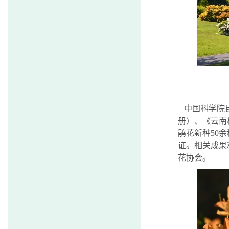
中国科学院昆
册）、《云南
鹃花新种
50
余
证。相关成果
花协会。