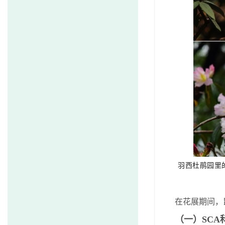
羽西杜鹃园里
在花展期间，
（一）
SCA