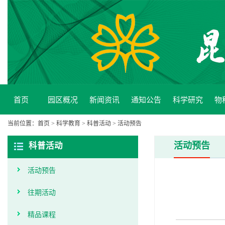
首页
园区概况
新闻资讯
通知公告
科学研究
物
当前位置：
首页
>
科学教育
>
科普活动
>
活动预告
活动预告
科普活动
活动预告
往期活动
精品课程