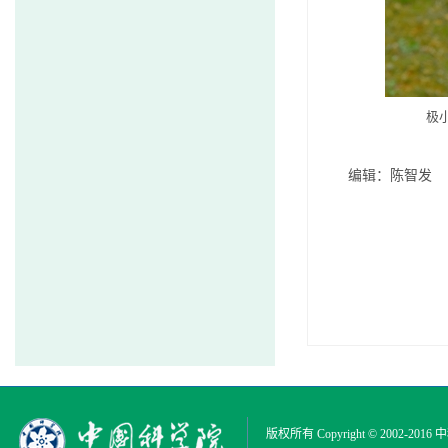
极
编辑：陈智发
版权所有 Copyright © 2002-2016
中