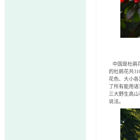
中国是杜鹃花
的杜鹃花共
31
花色、大小各
了所有能用语
三大野生高山
说法。