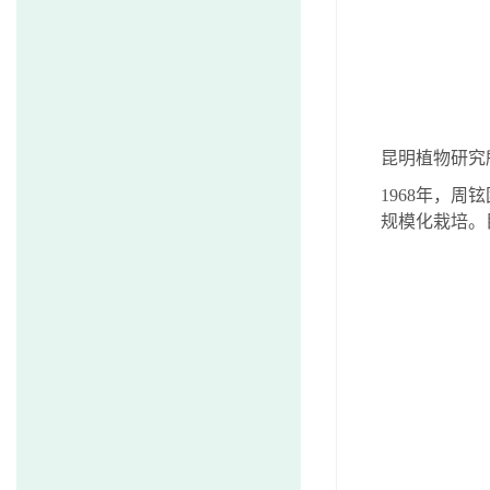
昆明植物研究
1968
年，周铉
规模化栽培。