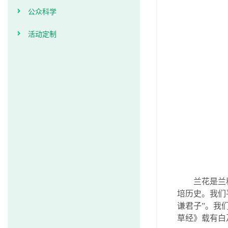
公众科学
活动定制
兰花是兰
培历史。我们
谦君子”。我
草经》载有白