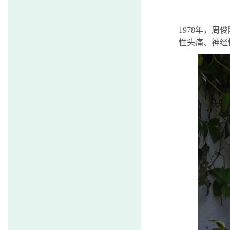
1978
年，周俊
性头痛、神经