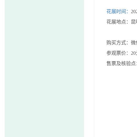
花展时间：
20
花展地点：昆
购买方式：微
参观票价：
20
售票及核验点