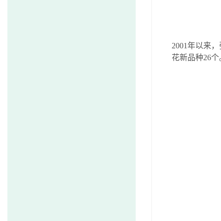
2001
年以来，
花新品种
26
个