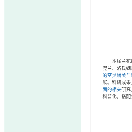
本届兰花
兜兰、洛氏蝴
的空灵娇美与
展。科研成果
面的相关
研究
科普化，搭配