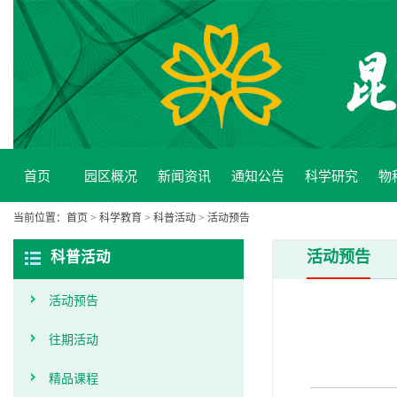
首页
园区概况
新闻资讯
通知公告
科学研究
物
当前位置：
首页
>
科学教育
>
科普活动
>
活动预告
活动预告
科普活动
活动预告
往期活动
精品课程