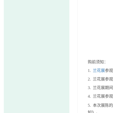
购前须知：
1.
兰花展
参观
2.
兰花展参观
3.
兰花展期间
4.
兰花展参观
5.
本次展陈的
知》。