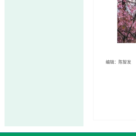
编辑：陈智发