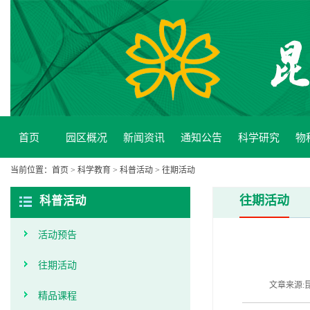
首页
园区概况
新闻资讯
通知公告
科学研究
物
当前位置：
首页
>
科学教育
>
科普活动
>
往期活动
往期活动
科普活动
活动预告
往期活动
文章来源:昆
精品课程