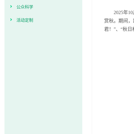
公众科学
2025
活动定制
赏秋。期间，
君！”、“秋