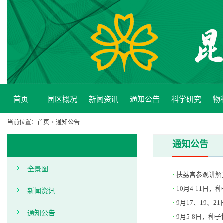
首页
园区概况
新闻资讯
通知公告
科学研究
物
当前位置：
首页
>
通知公告
通知公告
全景图
扶荔宫参观讲解
10月4-11日
新闻资讯
9月17、19、
通知公告
9月5-8日，