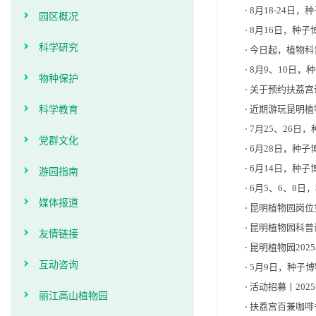
8月18-24日
园区概况
8月16日，种
科学研究
今日起，植物科
8月9、10日
物种保护
关于预约扶荔宫
科学教育
近期游玩昆明植
7月25、26日
党群文化
6月28日，种
6月14日，种
游园指南
6月5、6、8
媒体报道
昆明植物园岗位
昆明植物园科普
友情链接
昆明植物园202
互动咨询
5月9日，种子
活动招募丨202
丽江高山植物园
扶荔宫百兼咖啡